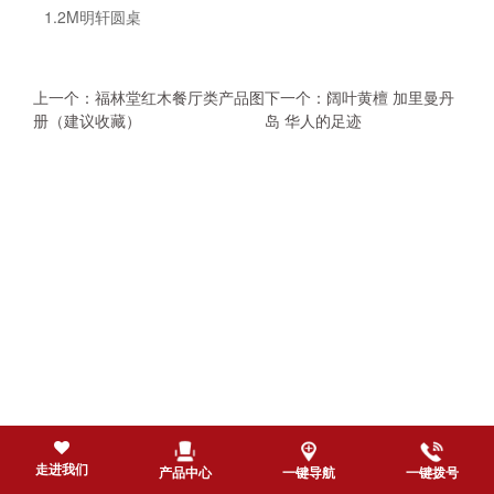
1.2M明轩圆桌
上一个：福林堂红木餐厅类产品图
下一个：阔叶黄檀 加里曼丹
册（建议收藏）
岛 华人的足迹
走进我们
产品中心
一键导航
一键拨号