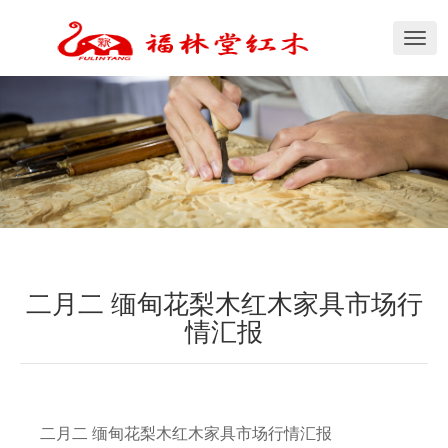
切
换
导
航
二月二 缅甸花梨木红木家具市场行
情汇报
二月二 缅甸花梨木红木家具市场行情汇报