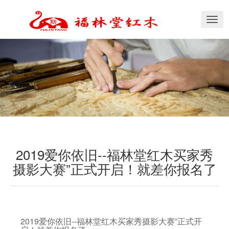
切
换
导
航
2019爱你依旧--福林堂红木买家秀
摄影大赛”正式开启！就差你报名了
2019爱你依旧--福林堂红木买家秀摄影大赛”正式开