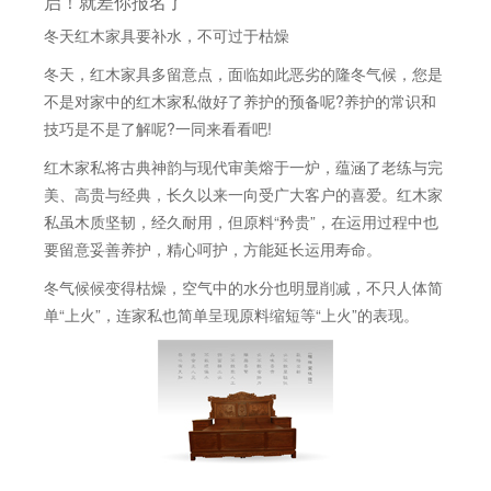
启！就差你报名了
冬天红木家具要补水，不可过于枯燥
冬天，红木家具多留意点，面临如此恶劣的隆冬气候，您是
不是对家中的红木家私做好了养护的预备呢?养护的常识和
技巧是不是了解呢?一同来看看吧!
红木家私将古典神韵与现代审美熔于一炉，蕴涵了老练与完
美、高贵与经典，长久以来一向受广大客户的喜爱。红木家
私虽木质坚韧，经久耐用，但原料“矜贵”，在运用过程中也
要留意妥善养护，精心呵护，方能延长运用寿命。
冬气候候变得枯燥，空气中的水分也明显削减，不只人体简
单“上火”，连家私也简单呈现原料缩短等“上火”的表现。