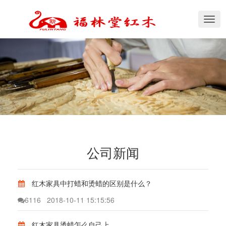
切
换
导
航
公司新闻
红木家具中打蜡和烫蜡的区别是什么？
6116
2018-10-11 15:15:56
红木家具烫蜡怎么自己上