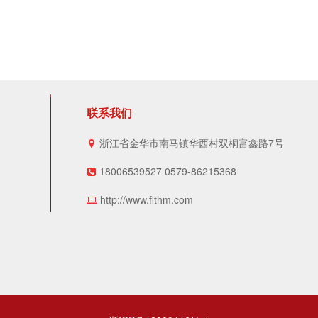
联系我们
浙江省金华市南马镇华西村双桐富鑫路7号
18006539527 0579-86215368
http://www.flthm.com