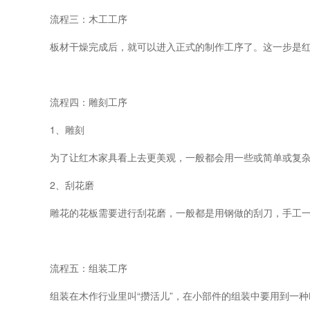
流程三：木工工序
板材干燥完成后，就可以进入正式的制作工序了。这一步是
流程四：雕刻工序
1、雕刻
为了让红木家具看上去更美观，一般都会用一些或简单或复
2、刮花磨
雕花的花板需要进行刮花磨，一般都是用钢做的刮刀，手工
流程五：组装工序
组装在木作行业里叫“攒活儿”，在小部件的组装中要用到一种