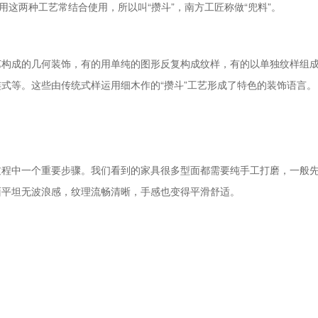
用这两种工艺常结合使用，所以叫“攒斗”，南方工匠称做“兜料”。
艺构成的几何装饰，有的用单纯的图形反复构成纹样，有的以单独纹样组
式等。这些由传统式样运用细木作的“攒斗”工艺形成了特色的装饰语言
过程中一个重要步骤。我们看到的家具很多型面都需要纯手工打磨，一般
面平坦无波浪感，纹理流畅清晰，手感也变得平滑舒适。