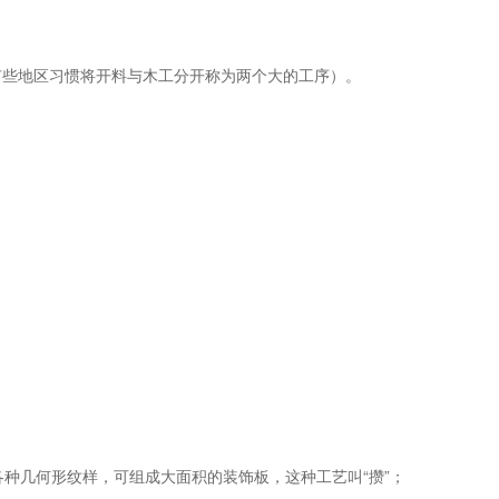
有些地区习惯将开料与木工分开称为两个大的工序）。
各种几何形纹样，可组成大面积的装饰板，这种工艺叫“攒”；