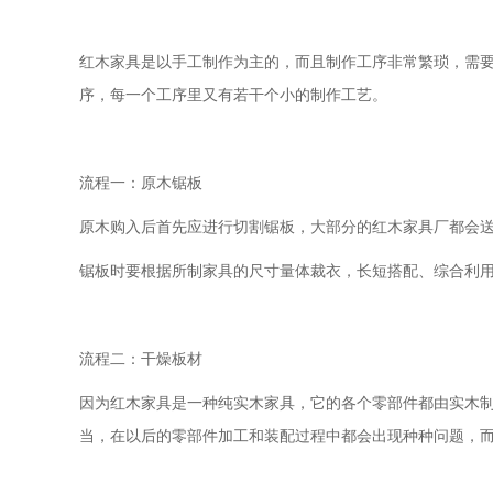
红木家具是以手工制作为主的，而且制作工序非常繁琐，需
序，每一个工序里又有若干个小的制作工艺。
流程一：原木锯板
原木购入后首先应进行切割锯板，大部分的红木家具厂都会
锯板时要根据所制家具的尺寸量体裁衣，长短搭配、综合利
流程二：干燥板材
因为红木家具是一种纯实木家具，它的各个零部件都由实木
当，在以后的零部件加工和装配过程中都会出现种种问题，