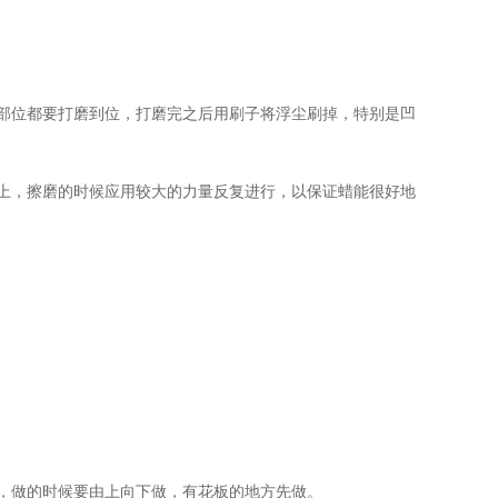
个部位都要打磨到位，打磨完之后用刷子将浮尘刷掉，特别是凹
上，擦磨的时候应用较大的力量反复进行，以保证蜡能很好地
，做的时候要由上向下做，有花板的地方先做。