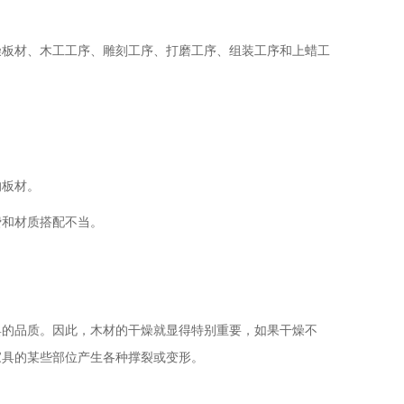
燥板材、木工工序、雕刻工序、打磨工序、组装工序和上蜡工
的板材。
费和材质搭配不当。
具的品质。因此，木材的干燥就显得特别重要，如果干燥不
家具的某些部位产生各种撑裂或变形。