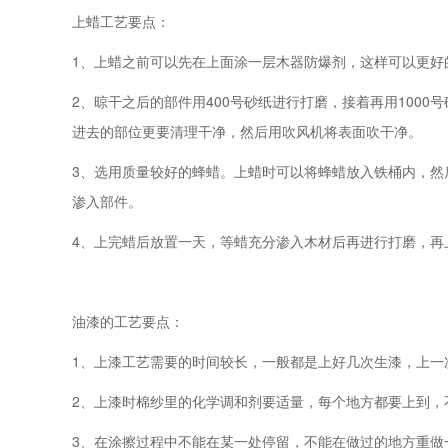
上蜡工艺要点：
1、上蜡之前可以先在上面涂一层木器防爆剂，这样可以更好
2、晾干之后的部件用400号砂纸进行打磨，接着再用10
进去的部位更要清理干净，然后用吹风机将表面吹干净。
3、选用质量较好的蜂蜡。上蜡时可以将蜂蜡放入铁桶内，
渗入部件。
4、上完蜡后放置一天，等蜡充分渗入木材后再进行打磨，再
油漆的工艺要点：
1、上漆工艺需要的时间较长，一般都是上好几次生漆，上一
2、上漆时棉纱里的化学调和剂要适量，每个地方都要上到，
3、在涂擦过程中不能在某一处停留，不能在做过的地方重做