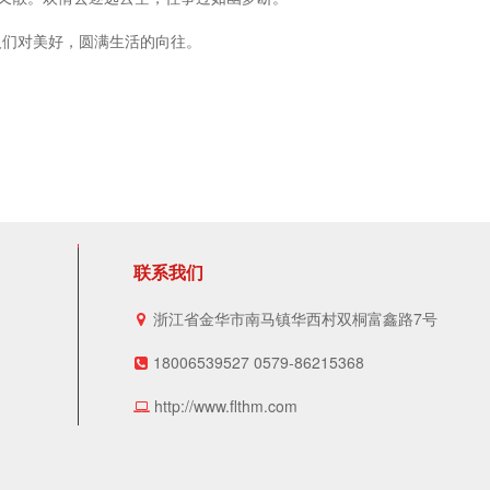
人们对美好，圆满生活的向往。
联系我们
浙江省金华市南马镇华西村双桐富鑫路7号
18006539527 0579-86215368
http://www.flthm.com